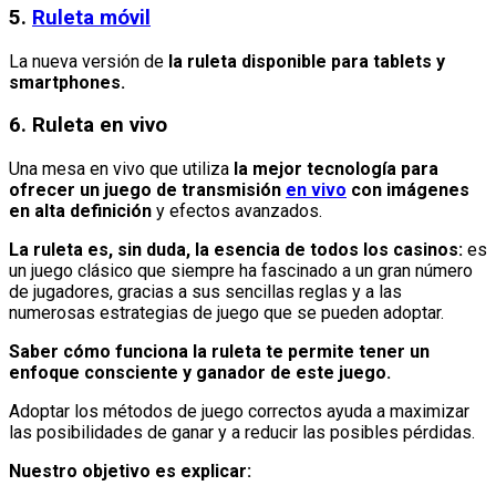
5.
Ruleta móvil
La nueva versión de
la ruleta disponible para tablets y
smartphones.
6. Ruleta en vivo
Una mesa en vivo que utiliza
la mejor tecnología para
ofrecer un juego de transmisión
en vivo
con imágenes
en alta definición
y efectos avanzados.
La ruleta es, sin duda, la esencia de todos los casinos:
es
un juego clásico que siempre ha fascinado a un gran número
de jugadores, gracias a sus sencillas reglas y a las
numerosas estrategias de juego que se pueden adoptar.
Saber cómo funciona la ruleta te permite tener un
enfoque consciente y ganador de este juego.
Adoptar los métodos de juego correctos ayuda a maximizar
las posibilidades de ganar y a reducir las posibles pérdidas.
Nuestro objetivo es explicar: