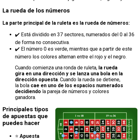
La rueda de los números
La parte principal de la ruleta es la rueda de números:
✔️ Está dividido en 37 sectores, numerados del 0 al 36
de forma no consecutiva.
✔️ El número 0 es verde, mientras que a partir de este
número los colores alternan entre el rojo y el negro.
Cuando comienza una ronda de ruleta,
la rueda
gira en una dirección y se lanza una bola en la
dirección opuesta
. Cuando la rueda se detiene,
la bola
cae en uno de los espacios numerados
decidiendo
la pareja de números y colores
ganadora.
Principales tipos
de apuestas que
puedes hacer
⭐️
Apuesta