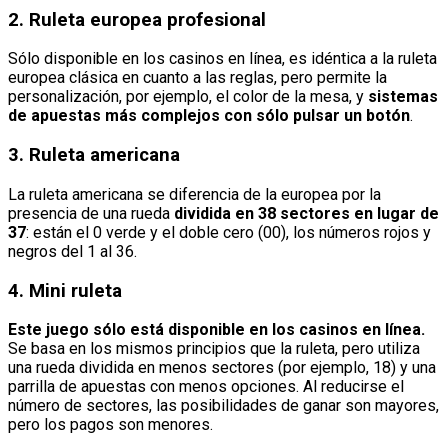
2. Ruleta europea profesional
Sólo disponible en los casinos en línea, es idéntica a la ruleta
europea clásica en cuanto a las reglas, pero permite la
personalización, por ejemplo, el color de la mesa, y
sistemas
de apuestas más complejos con sólo pulsar un botón
.
3. Ruleta americana
La ruleta americana se diferencia de la europea por la
presencia de una rueda
dividida en 38 sectores en lugar de
37
: están el 0 verde y el doble cero (00), los números rojos y
negros del 1 al 36.
4. Mini ruleta
Este juego sólo está disponible en los casinos en línea.
Se basa en los mismos principios que la ruleta, pero utiliza
una rueda dividida en menos sectores (por ejemplo, 18) y una
parrilla de apuestas con menos opciones. Al reducirse el
número de sectores, las posibilidades de ganar son mayores,
pero los pagos son menores.