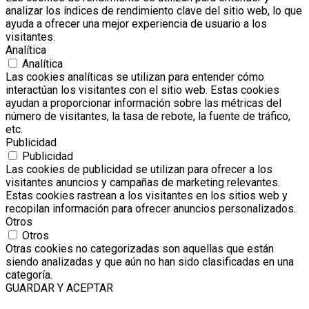
analizar los índices de rendimiento clave del sitio web, lo que
ayuda a ofrecer una mejor experiencia de usuario a los
visitantes.
Analítica
Analítica
Las cookies analíticas se utilizan para entender cómo
interactúan los visitantes con el sitio web. Estas cookies
ayudan a proporcionar información sobre las métricas del
número de visitantes, la tasa de rebote, la fuente de tráfico,
etc.
Publicidad
Publicidad
Las cookies de publicidad se utilizan para ofrecer a los
visitantes anuncios y campañas de marketing relevantes.
Estas cookies rastrean a los visitantes en los sitios web y
recopilan información para ofrecer anuncios personalizados.
Otros
Otros
Otras cookies no categorizadas son aquellas que están
siendo analizadas y que aún no han sido clasificadas en una
categoría.
GUARDAR Y ACEPTAR