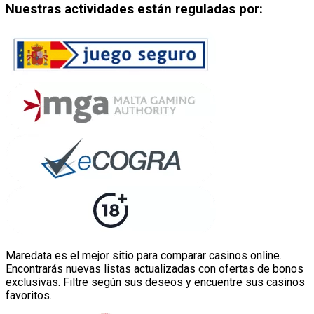
Nuestras actividades están reguladas por:
Maredata es el mejor sitio para comparar casinos online.
Encontrarás nuevas listas actualizadas con ofertas de bonos
exclusivas. Filtre según sus deseos y encuentre sus casinos
favoritos.