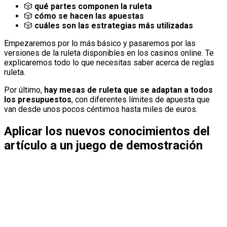
🎲
qué partes componen la ruleta
🎲
cómo se hacen las apuestas
🎲
cuáles son las estrategias más utilizadas
Empezaremos por lo más básico y pasaremos por las
versiones de la ruleta disponibles en los casinos online. Te
explicaremos todo lo que necesitas saber acerca de reglas
ruleta.
Por último,
hay mesas de ruleta que se adaptan a todos
los presupuestos
, con diferentes límites de apuesta que
van desde unos pocos céntimos hasta miles de euros.
Aplicar los nuevos conocimientos del
artículo a un juego de demostración