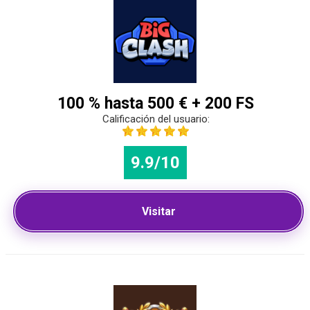
100 % hasta 500 € + 200 FS
Calificación del usuario:
9.9/10
Visitar