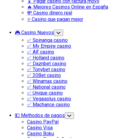
📱 Pagar casino con factura móvil
🔥 Mejores Casinos Online en España
💸 Casino dinero real
⭐️ Casino que pagan mejor
🎮 Casino Nuevos
Toggle
Child
✅ Spinanga casino
Menu
✅ My Empire casino
✅ Alf casino
✅ Holland casino
✅ Daznbet casino
✅ Tonybet casino
✅ 20Bet casino
✅ Winamax casino
✅ National casino
✅ Unique casino
✅ Vegasplus casino
✅ Machance casino
💵 Methodos de pagos
Toggle
Child
Casino PayPal
Menu
Casino Visa
Casino Boku