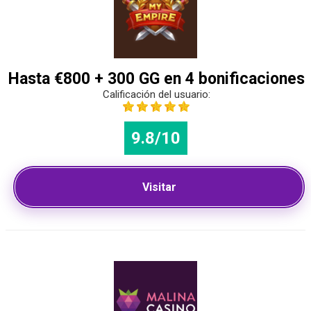
Hasta €800 + 300 GG en 4 bonificaciones
Calificación del usuario:
9.8/10
Visitar