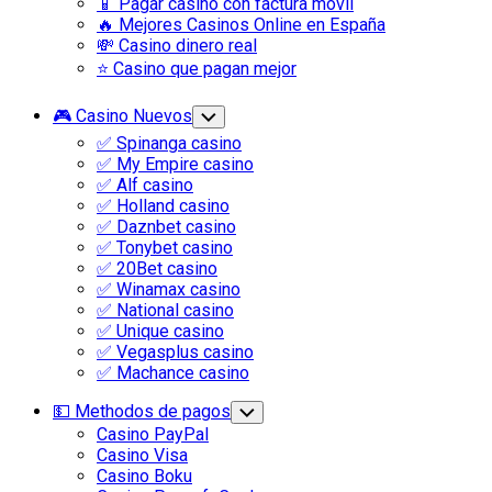
📱 Pagar casino con factura móvil
🔥 Mejores Casinos Online en España
💸 Casino dinero real
⭐️ Casino que pagan mejor
🎮 Casino Nuevos
Toggle
Child
✅ Spinanga casino
Menu
✅ My Empire casino
✅ Alf casino
✅ Holland casino
✅ Daznbet casino
✅ Tonybet casino
✅ 20Bet casino
✅ Winamax casino
✅ National casino
✅ Unique casino
✅ Vegasplus casino
✅ Machance casino
💵 Methodos de pagos
Toggle
Child
Casino PayPal
Menu
Casino Visa
Casino Boku