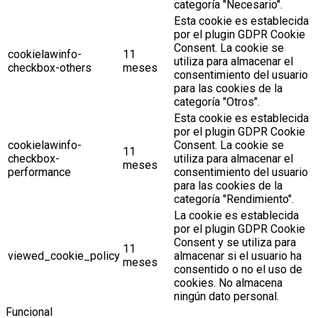
categoría "Necesario".
Esta cookie es establecida
por el plugin GDPR Cookie
Consent. La cookie se
cookielawinfo-
11
utiliza para almacenar el
checkbox-others
meses
consentimiento del usuario
para las cookies de la
categoría "Otros".
Esta cookie es establecida
por el plugin GDPR Cookie
cookielawinfo-
Consent. La cookie se
11
checkbox-
utiliza para almacenar el
meses
performance
consentimiento del usuario
para las cookies de la
categoría "Rendimiento".
La cookie es establecida
por el plugin GDPR Cookie
Consent y se utiliza para
11
viewed_cookie_policy
almacenar si el usuario ha
meses
consentido o no el uso de
cookies. No almacena
ningún dato personal.
Funcional