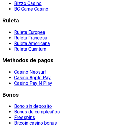
Bizzo Casino
BC Game Casino
Ruleta
Ruleta Europea
Ruleta Francesa
Ruleta Americana
Ruleta Quantum
Methodos de pagos
Casino Neosurf
Casino Apple Pay
Casino Pay N Play
Bonos
Bono sin deposito
Bonus de cumpleaños
Freespins
Bitcoin casino bonus