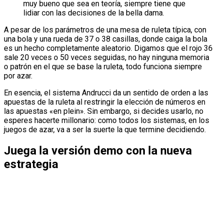
muy bueno que sea en teoría, siempre tiene que
lidiar con las decisiones de la bella dama.
A pesar de los parámetros de una mesa de ruleta típica, con
una bola y una rueda de 37 o 38 casillas, donde caiga la bola
es un hecho completamente aleatorio. Digamos que el rojo 36
sale 20 veces o 50 veces seguidas, no hay ninguna memoria
o patrón en el que se base la ruleta, todo funciona siempre
por azar.
En esencia, el sistema Andrucci da un sentido de orden a las
apuestas de la ruleta al restringir la elección de números en
las apuestas «en plein». Sin embargo, si decides usarlo, no
esperes hacerte millonario: como todos los sistemas, en los
juegos de azar, va a ser la suerte la que termine decidiendo.
Juega la versión demo con la nueva
estrategia