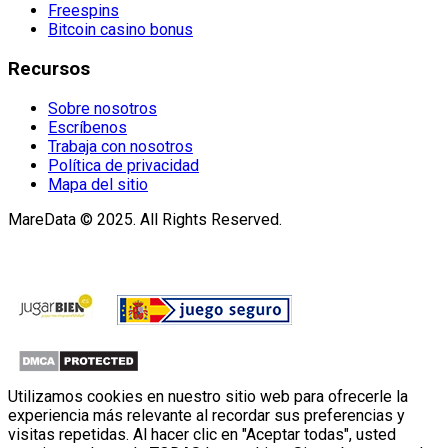
Freespins
Bitcoin casino bonus
Recursos
Sobre nosotros
Escríbenos
Trabaja con nosotros
Política de privacidad
Mapa del sitio
MareData © 2025. All Rights Reserved.
Utilizamos cookies en nuestro sitio web para ofrecerle la
experiencia más relevante al recordar sus preferencias y
visitas repetidas. Al hacer clic en "Aceptar todas", usted