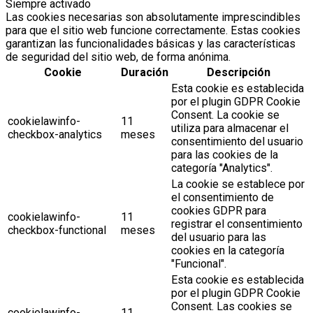
Siempre activado
Las cookies necesarias son absolutamente imprescindibles
para que el sitio web funcione correctamente. Estas cookies
garantizan las funcionalidades básicas y las características
de seguridad del sitio web, de forma anónima.
Cookie
Duración
Descripción
Esta cookie es establecida
por el plugin GDPR Cookie
Consent. La cookie se
cookielawinfo-
11
utiliza para almacenar el
checkbox-analytics
meses
consentimiento del usuario
para las cookies de la
categoría "Analytics".
La cookie se establece por
el consentimiento de
cookies GDPR para
cookielawinfo-
11
registrar el consentimiento
checkbox-functional
meses
del usuario para las
cookies en la categoría
"Funcional".
Esta cookie es establecida
por el plugin GDPR Cookie
Consent. Las cookies se
cookielawinfo-
11