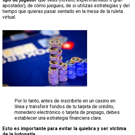
apostador), de cómo juegues, de si utilizas estrategias y del
tiempo que quieras pasar sentado en la mesa de la ruleta
virtual.
Por lo tanto, antes de inscribirte en un casino en
línea y transferir fondos de tu tarjeta de crédito,
monedero electrónico o tarjeta de prepago, debes
establecer una estrategia financiera clara.
Esto es importante para evitar la quiebra y ser víctima
de la ludopatía.