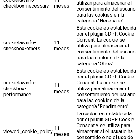
utilizan para almacenar el
checkbox-necessary
meses
consentimiento del usuario
para las cookies en la
categoría "Necesario".
Esta cookie es establecida
por el plugin GDPR Cookie
Consent. La cookie se
cookielawinfo-
11
utiliza para almacenar el
checkbox-others
meses
consentimiento del usuario
para las cookies de la
categoría "Otros".
Esta cookie es establecida
por el plugin GDPR Cookie
cookielawinfo-
Consent. La cookie se
11
checkbox-
utiliza para almacenar el
meses
performance
consentimiento del usuario
para las cookies de la
categoría "Rendimiento".
La cookie es establecida
por el plugin GDPR Cookie
Consent y se utiliza para
11
viewed_cookie_policy
almacenar si el usuario ha
meses
consentido o no el uso de