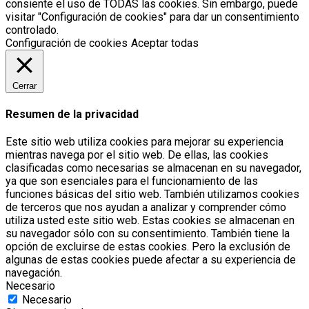
consiente el uso de TODAS las cookies. Sin embargo, puede
visitar "Configuración de cookies" para dar un consentimiento
controlado.
Configuración de cookies
Aceptar todas
Cerrar
Resumen de la privacidad
Este sitio web utiliza cookies para mejorar su experiencia
mientras navega por el sitio web. De ellas, las cookies
clasificadas como necesarias se almacenan en su navegador,
ya que son esenciales para el funcionamiento de las
funciones básicas del sitio web. También utilizamos cookies
de terceros que nos ayudan a analizar y comprender cómo
utiliza usted este sitio web. Estas cookies se almacenan en
su navegador sólo con su consentimiento. También tiene la
opción de excluirse de estas cookies. Pero la exclusión de
algunas de estas cookies puede afectar a su experiencia de
navegación.
Necesario
Necesario