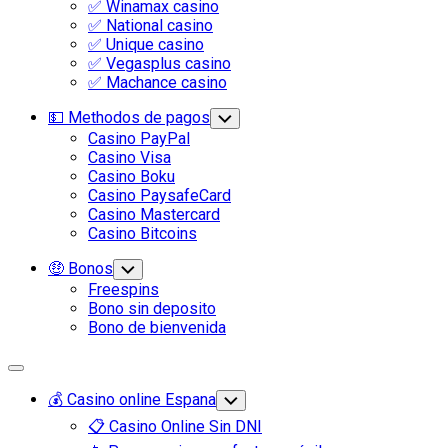
✅ Winamax casino
✅ National casino
✅ Unique casino
✅ Vegasplus casino
✅ Machance casino
💵 Methodos de pagos
Toggle
Child
Casino PayPal
Menu
Casino Visa
Casino Boku
Casino PaysafeCard
Casino Mastercard
Casino Bitcoins
🤑 Bonos
Toggle
Child
Freespins
Menu
Bono sin deposito
Bono de bienvenida
Expand
Menu
💰 Casino online Espana
Toggle
Child
📋 Casino Online Sin DNI
Menu