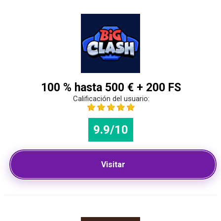
100 % hasta 500 € + 200 FS
Calificación del usuario:
9.9/10
Visitar