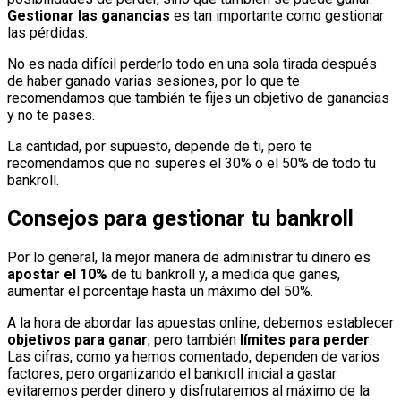
Gestionar las ganancias
es tan importante como gestionar
las pérdidas.
No es nada difícil perderlo todo en una sola tirada después
de haber ganado varias sesiones, por lo que te
recomendamos que también te fijes un objetivo de ganancias
y no te pases.
La cantidad, por supuesto, depende de ti, pero te
recomendamos que no superes el 30% o el 50% de todo tu
bankroll.
Consejos para gestionar tu bankroll
Por lo general, la mejor manera de administrar tu dinero es
apostar el 10%
de tu bankroll y, a medida que ganes,
aumentar el porcentaje hasta un máximo del 50%.
A la hora de abordar las apuestas online, debemos establecer
objetivos para ganar
, pero también
límites para perder
.
Las cifras, como ya hemos comentado, dependen de varios
factores, pero organizando el bankroll inicial a gastar
evitaremos perder dinero y disfrutaremos al máximo de la