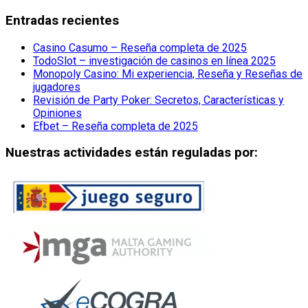
Entradas recientes
Casino Casumo – Reseña completa de 2025
TodoSlot – investigación de casinos en línea 2025
Monopoly Casino: Mi experiencia, Reseña y Reseñas de
jugadores
Revisión de Party Poker: Secretos, Características y
Opiniones
Efbet – Reseña completa de 2025
Nuestras actividades están reguladas por: