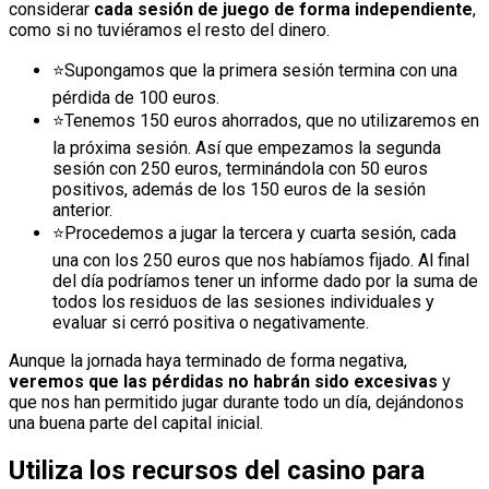
considerar
cada sesión de juego de forma independiente
,
como si no tuviéramos el resto del dinero.
⭐️Supongamos que la primera sesión termina con una
pérdida de 100 euros.
⭐️Tenemos 150 euros ahorrados, que no utilizaremos en
la próxima sesión. Así que empezamos la segunda
sesión con 250 euros, terminándola con 50 euros
positivos, además de los 150 euros de la sesión
anterior.
⭐️Procedemos a jugar la tercera y cuarta sesión, cada
una con los 250 euros que nos habíamos fijado. Al final
del día podríamos tener un informe dado por la suma de
todos los residuos de las sesiones individuales y
evaluar si cerró positiva o negativamente.
Aunque la jornada haya terminado de forma negativa,
veremos que las pérdidas no habrán sido excesivas
y
que nos han permitido jugar durante todo un día, dejándonos
una buena parte del capital inicial.
Utiliza los recursos del casino para