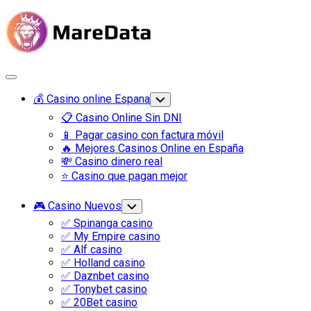
Skip
to
content
Expand
Menu
💰 Casino online Espana
Toggle
Child
📋 Casino Online Sin DNI
Menu
📱 Pagar casino con factura móvil
🔥 Mejores Casinos Online en España
💸 Casino dinero real
⭐️ Casino que pagan mejor
🎮 Casino Nuevos
Toggle
Child
✅ Spinanga casino
Menu
✅ My Empire casino
✅ Alf casino
✅ Holland casino
✅ Daznbet casino
✅ Tonybet casino
✅ 20Bet casino