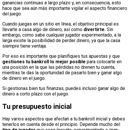
ganancias continuas a largo plazo y, en consecuencia, esto
hace que sea aún más importante vigilar el aspecto financiero
del juego.
Cuando juegas en un sitio en línea, el objetivo principal es
llevarte a casa algo de dinero, así como
divertirte.
Sin
embargo, como sabe cualquier jugador experimentado, a la
larga existe la posibilidad de perder dinero, ya que la casa
siempre tiene ventaja.
Por eso es importante que planifiques tus apuestas y que
gestiones tu bankroll lo mejor posible
para colocarte en
una posición en la que las pérdidas no drenen tu cuenta,
mientras te das la oportunidad de pasarlo bien y ganar algo
de dinero en el juego.
Si gestionas bien tus finanzas, puedes incluso ganar algo de
dinero a corto plazo con el juego.
Tu presupuesto inicial
Hay varios aspectos que afectan a tu bankroll inicial y debes
tenerlos en cuenta desde el principio. Depende mucho del
tipo de jugador
que seas (novato, experimentado o gran