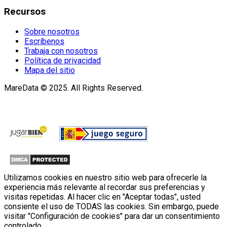
Recursos
Sobre nosotros
Escríbenos
Trabaja con nosotros
Política de privacidad
Mapa del sitio
MareData © 2025. All Rights Reserved.
Utilizamos cookies en nuestro sitio web para ofrecerle la
experiencia más relevante al recordar sus preferencias y
visitas repetidas. Al hacer clic en "Aceptar todas", usted
consiente el uso de TODAS las cookies. Sin embargo, puede
visitar "Configuración de cookies" para dar un consentimiento
controlado.