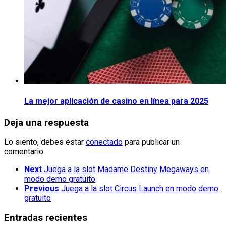
La mejor aplicación de casino en línea para 2025
Deja una respuesta
Lo siento, debes estar
conectado
para publicar un
comentario.
Next
Juega a la slot Madame Destiny Megaways en
modo demo gratuito
Previous
Juega a la slot Circus Launch en modo demo
gratuito
Entradas recientes