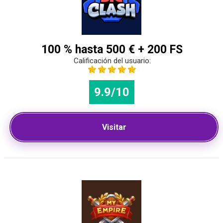
100 % hasta 500 € + 200 FS
Calificación del usuario:
9.9/10
Visitar