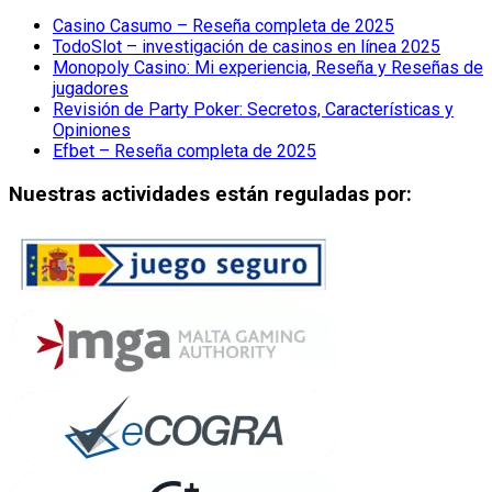
Casino Casumo – Reseña completa de 2025
TodoSlot – investigación de casinos en línea 2025
Monopoly Casino: Mi experiencia, Reseña y Reseñas de
jugadores
Revisión de Party Poker: Secretos, Características y
Opiniones
Efbet – Reseña completa de 2025
Nuestras actividades están reguladas por: