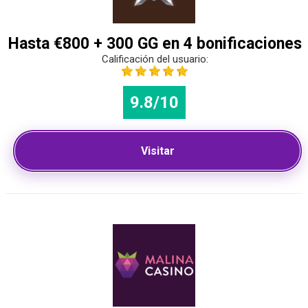
Hasta €800 + 300 GG en 4 bonificaciones
Calificación del usuario:
9.8/10
Visitar