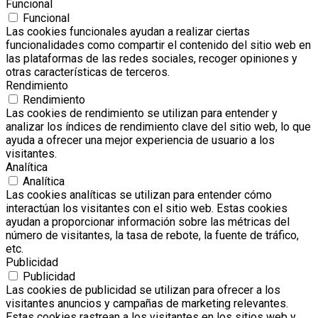
Funcional
Funcional
Las cookies funcionales ayudan a realizar ciertas
funcionalidades como compartir el contenido del sitio web en
las plataformas de las redes sociales, recoger opiniones y
otras características de terceros.
Rendimiento
Rendimiento
Las cookies de rendimiento se utilizan para entender y
analizar los índices de rendimiento clave del sitio web, lo que
ayuda a ofrecer una mejor experiencia de usuario a los
visitantes.
Analítica
Analítica
Las cookies analíticas se utilizan para entender cómo
interactúan los visitantes con el sitio web. Estas cookies
ayudan a proporcionar información sobre las métricas del
número de visitantes, la tasa de rebote, la fuente de tráfico,
etc.
Publicidad
Publicidad
Las cookies de publicidad se utilizan para ofrecer a los
visitantes anuncios y campañas de marketing relevantes.
Estas cookies rastrean a los visitantes en los sitios web y