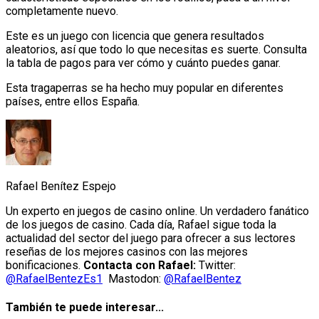
completamente nuevo.
Este es un juego con licencia que genera resultados
aleatorios, así que todo lo que necesitas es suerte. Consulta
la tabla de pagos para ver cómo y cuánto puedes ganar.
Esta tragaperras se ha hecho muy popular en diferentes
países, entre ellos España.
Rafael Benítez Espejo
Un experto en juegos de casino online. Un verdadero fanático
de los juegos de casino. Cada día, Rafael sigue toda la
actualidad del sector del juego para ofrecer a sus lectores
reseñas de los mejores casinos con las mejores
bonificaciones.
Contacta con Rafael:
Twitter:
@RafaelBentezEs1
Mastodon:
@RafaelBentez
También te puede interesar...