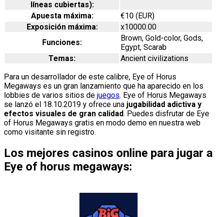
líneas cubiertas):
Apuesta máxima:
€10 (EUR)
Exposición máxima:
x10000.00
Brown, Gold-color, Gods,
Funciones:
Egypt, Scarab
Temas:
Ancient civilizations
Para un desarrollador de este calibre, Eye of Horus
Megaways es un gran lanzamiento que ha aparecido en los
lobbies de varios sitios de
juegos
. Eye of Horus Megaways
se lanzó el 18.10.2019 y ofrece una
jugabilidad adictiva y
efectos visuales de gran calidad
. Puedes disfrutar de Eye
of Horus Megaways gratis en modo demo en nuestra web
como visitante sin registro.
Los mejores casinos online para jugar a
Eye of horus megaways: