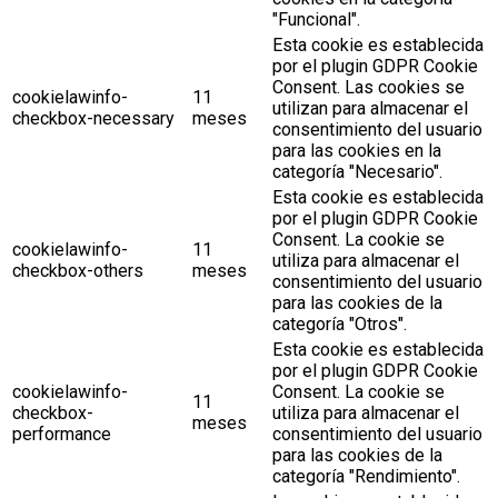
"Funcional".
Esta cookie es establecida
por el plugin GDPR Cookie
Consent. Las cookies se
cookielawinfo-
11
utilizan para almacenar el
checkbox-necessary
meses
consentimiento del usuario
para las cookies en la
categoría "Necesario".
Esta cookie es establecida
por el plugin GDPR Cookie
Consent. La cookie se
cookielawinfo-
11
utiliza para almacenar el
checkbox-others
meses
consentimiento del usuario
para las cookies de la
categoría "Otros".
Esta cookie es establecida
por el plugin GDPR Cookie
cookielawinfo-
Consent. La cookie se
11
checkbox-
utiliza para almacenar el
meses
performance
consentimiento del usuario
para las cookies de la
categoría "Rendimiento".