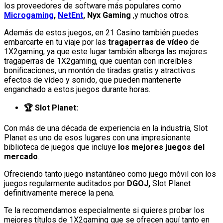
los proveedores de software más populares como
Microgaming
,
NetEnt
, Nyx Gaming
,y muchos otros.
Además de estos juegos, en 21 Casino también puedes
embarcarte en tu viaje por las
tragaperras de vídeo
de
1X2gaming, ya que este lugar también alberga las mejores
tragaperras de 1X2gaming, que cuentan con increíbles
bonificaciones, un montón de tiradas gratis y atractivos
efectos de vídeo y sonido, que pueden mantenerte
enganchado a estos juegos durante horas.
🏆 Slot Planet:
Con más de una década de experiencia en la industria, Slot
Planet es uno de esos lugares con una impresionante
biblioteca de juegos que incluye
los mejores juegos del
mercado
.
Ofreciendo tanto juego instantáneo como juego móvil con los
juegos regularmente auditados por
DGOJ,
Slot Planet
definitivamente merece la pena.
Te la recomendamos especialmente si quieres probar los
mejores títulos de 1X2gaming que se ofrecen aquí tanto en