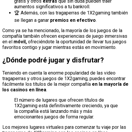
gratis y otros
extras
que sin duda pueden traer
aumentos significativos a tu bankroll.
🏆 Además, con las tragaperras de 1X2gaming también
se llegan a ganar
premios en efectivo
.
Como ya se ha mencionado, la mayoría de los juegos de la
compañía también ofrecen experiencias de juego inmersivas
en el
móvil,
ofreciéndote la oportunidad de llevar tus juegos
favoritos contigo y jugar mientras estás en movimiento.
¿Dónde podré jugar y disfrutar?
Teniendo en cuenta la enorme popularidad de las video
tragaperras y otros juegos de 1X2gaming, puedes encontrar
fácilmente los títulos de la mejor compañía
en la mayoría de
los casinos en línea
.
El número de lugares que ofrecen títulos de
1X2gaming está definitivamente creciendo, ya que
la compañía está lanzando más y más
emocionantes juegos de forma regular.
Los mejores lugares virtuales para comenzar tu viaje por las