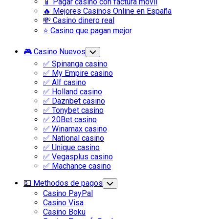
📱 Pagar casino con factura móvil
🔥 Mejores Casinos Online en España
💸 Casino dinero real
⭐️ Casino que pagan mejor
🎮 Casino Nuevos
Toggle
Child
✅ Spinanga casino
Menu
✅ My Empire casino
✅ Alf casino
✅ Holland casino
✅ Daznbet casino
✅ Tonybet casino
✅ 20Bet casino
✅ Winamax casino
✅ National casino
✅ Unique casino
✅ Vegasplus casino
✅ Machance casino
💵 Methodos de pagos
Toggle
Child
Casino PayPal
Menu
Casino Visa
Casino Boku