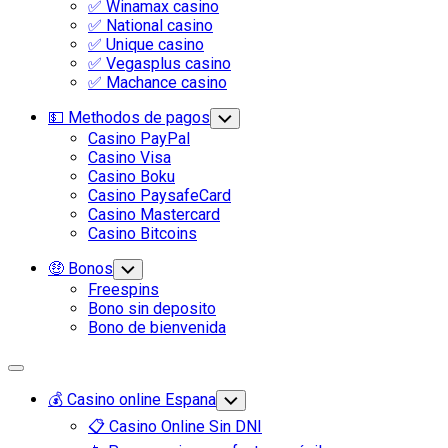
✅ Winamax casino
✅ National casino
✅ Unique casino
✅ Vegasplus casino
✅ Machance casino
💵 Methodos de pagos
Toggle
Child
Casino PayPal
Menu
Casino Visa
Casino Boku
Casino PaysafeCard
Casino Mastercard
Casino Bitcoins
🤑 Bonos
Toggle
Child
Freespins
Menu
Bono sin deposito
Bono de bienvenida
Expand
Menu
💰 Casino online Espana
Toggle
Child
📋 Casino Online Sin DNI
Menu