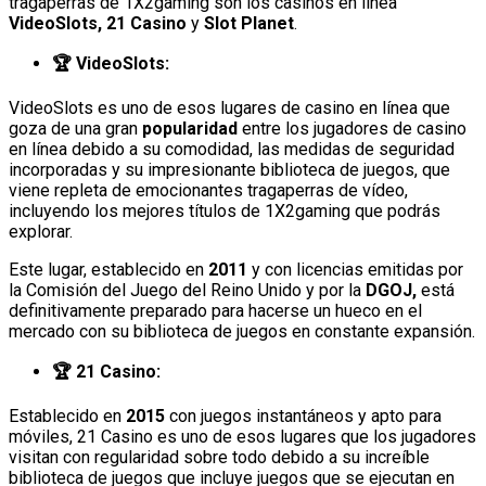
tragaperras de 1X2gaming son los casinos en línea
VideoSlots,
21 Casino
y
Slot Planet
.
🏆 VideoSlots:
VideoSlots es uno de esos lugares de casino en línea que
goza de una gran
popularidad
entre los jugadores de casino
en línea debido a su comodidad, las medidas de seguridad
incorporadas y su impresionante biblioteca de juegos, que
viene repleta de emocionantes tragaperras de vídeo,
incluyendo los mejores títulos de 1X2gaming que podrás
explorar.
Este lugar, establecido en
2011
y con licencias emitidas por
la Comisión del Juego del Reino Unido y por la
DGOJ,
está
definitivamente preparado para hacerse un hueco en el
mercado con su biblioteca de juegos en constante expansión.
🏆 21 Casino:
Establecido en
2015
con juegos instantáneos y apto para
móviles, 21 Casino es uno de esos lugares que los jugadores
visitan con regularidad sobre todo debido a su increíble
biblioteca de juegos que incluye juegos que se ejecutan en