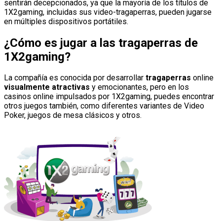
sentirán decepcionados, ya que la mayoría de los títulos de
1X2gaming, incluidas sus video-tragaperras, pueden jugarse
en múltiples dispositivos portátiles.
¿Cómo es jugar a las tragaperras de
1X2gaming?
La compañía es conocida por desarrollar
tragaperras
online
visualmente atractivas
y emocionantes, pero en los
casinos online impulsados por 1X2gaming, puedes encontrar
otros juegos también, como diferentes variantes de Video
Poker, juegos de mesa clásicos y otros.