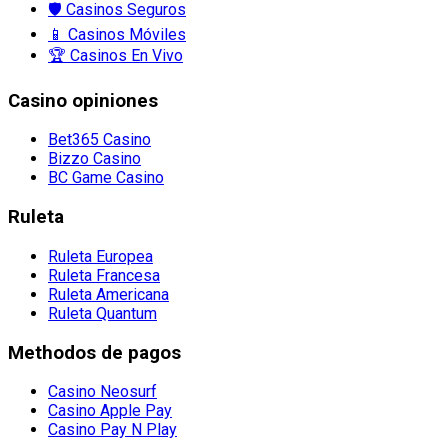
🛡️ Casinos Seguros
📱 Casinos Móviles
🏆 Casinos En Vivo
Casino opiniones
Bet365 Casino
Bizzo Casino
BC Game Casino
Ruleta
Ruleta Europea
Ruleta Francesa
Ruleta Americana
Ruleta Quantum
Methodos de pagos
Casino Neosurf
Casino Apple Pay
Casino Pay N Play