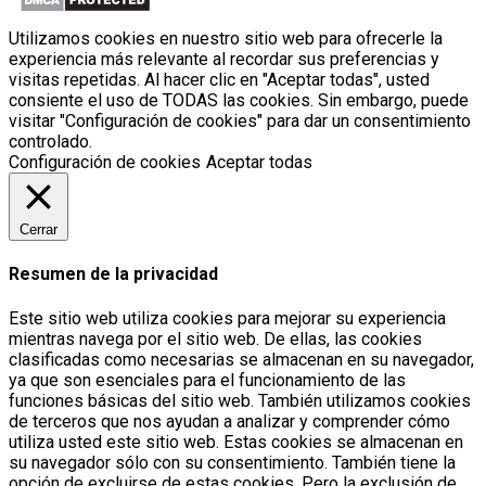
Utilizamos cookies en nuestro sitio web para ofrecerle la
experiencia más relevante al recordar sus preferencias y
visitas repetidas. Al hacer clic en "Aceptar todas", usted
consiente el uso de TODAS las cookies. Sin embargo, puede
visitar "Configuración de cookies" para dar un consentimiento
controlado.
Configuración de cookies
Aceptar todas
Cerrar
Resumen de la privacidad
Este sitio web utiliza cookies para mejorar su experiencia
mientras navega por el sitio web. De ellas, las cookies
clasificadas como necesarias se almacenan en su navegador,
ya que son esenciales para el funcionamiento de las
funciones básicas del sitio web. También utilizamos cookies
de terceros que nos ayudan a analizar y comprender cómo
utiliza usted este sitio web. Estas cookies se almacenan en
su navegador sólo con su consentimiento. También tiene la
opción de excluirse de estas cookies. Pero la exclusión de