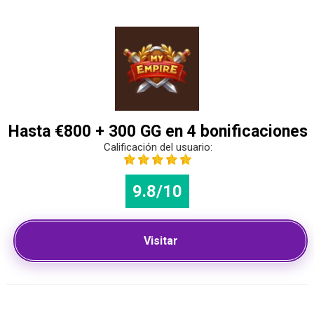
Hasta €800 + 300 GG en 4 bonificaciones
Calificación del usuario:
9.8/10
Visitar