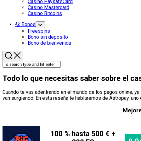
Casino PaysafeCard
Casino Mastercard
Casino Bitcoins
🤑 Bonos
Toggle
Child
Freespins
Menu
Bono sin deposito
Bono de bienvenida
Todo lo que necesitas saber sobre el c
Cuando te vas adentrando en el mundo de los pagos online, ya
van surgiendo. En esta reseña te hablaremos de Astropay, uno
Mejore
100 % hasta 500 € +