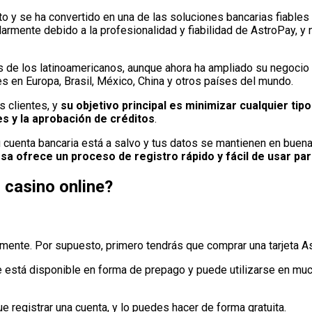
 y se ha convertido en una de las soluciones bancarias fiables
larmente debido a la profesionalidad y fiabilidad de AstroPay, y
s de los latinoamericanos, aunque ahora ha ampliado su negocio
 en Europa, Brasil, México, China y otros países del mundo.
s clientes, y
su objetivo principal es minimizar cualquier ti
s y la aprobación de créditos
.
u cuenta bancaria está a salvo y tus datos se mantienen en bue
a ofrece un proceso de registro rápido y fácil de usar par
 casino online?
lmente. Por supuesto, primero tendrás que comprar una tarjeta A
e está disponible en forma de prepago y puede utilizarse en muc
e registrar una cuenta, y lo puedes hacer de forma gratuita.