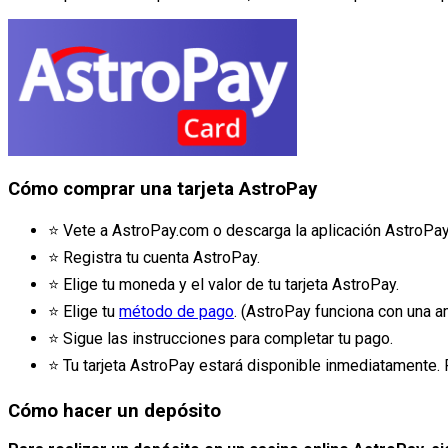
Cómo comprar una tarjeta AstroPay
⭐️ Vete a AstroPay.com o descarga la aplicación AstroPay
⭐️ Registra tu cuenta AstroPay.
⭐️ Elige tu moneda y el valor de tu tarjeta AstroPay.
⭐️ Elige tu
método de pago
. (AstroPay funciona con una 
⭐️ Sigue las instrucciones para completar tu pago.
⭐️ Tu tarjeta AstroPay estará disponible inmediatamente. Pu
Cómo hacer un depósito