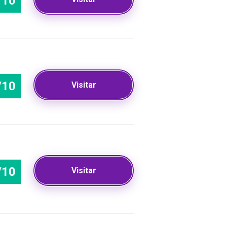
/10
/10
Visitar
/10
Visitar