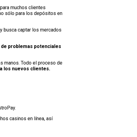
 para muchos clientes
 no sólo para los depósitos en
 y busca captar los mercados
po de problemas potenciales
nas manos. Todo el proceso de
a los nuevos clientes.
stroPay.
hos casinos en línea, así