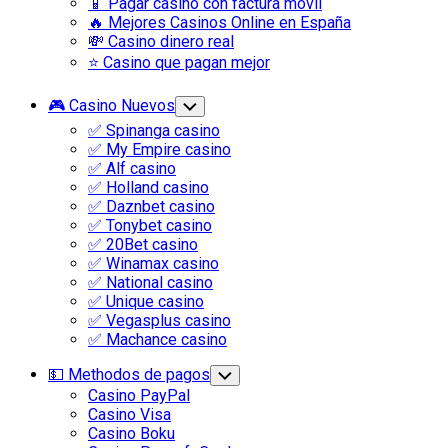
📱 Pagar casino con factura móvil
🔥 Mejores Casinos Online en España
💸 Casino dinero real
⭐️ Casino que pagan mejor
🎮 Casino Nuevos
Toggle
Child
✅ Spinanga casino
Menu
✅ My Empire casino
✅ Alf casino
✅ Holland casino
✅ Daznbet casino
✅ Tonybet casino
✅ 20Bet casino
✅ Winamax casino
✅ National casino
✅ Unique casino
✅ Vegasplus casino
✅ Machance casino
Current
💵 Methodos de pagos
Toggle
Child
Page
Casino PayPal
Menu
Parent
Casino Visa
Casino Boku