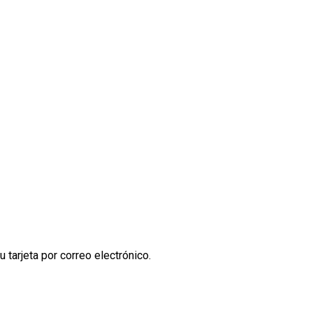
u tarjeta por correo electrónico.